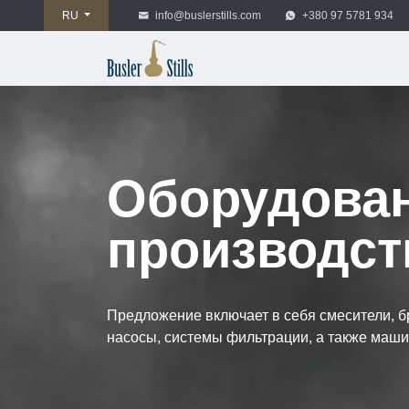
RU
info@buslerstills.com
+380 97 5781 934
Оборудова
производст
Предложение включает в себя смесители, 
насосы, системы фильтрации, а также маши