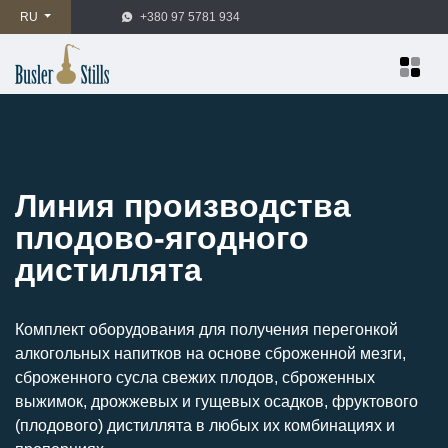
RU
+380 97 5781 934
Линия производства
плодово-ягодного
дистиллята
Комплект оборудования для получения перегонкой
алкогольных напитков на основе сброженной мезги,
сброженного сусла свежих плодов, сброженных
выжимок, дрожжевых и гущевых осадков, фруктового
(плодового) дистиллята в любых их комбинациях и