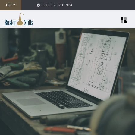
RU
+380 97 5781 934