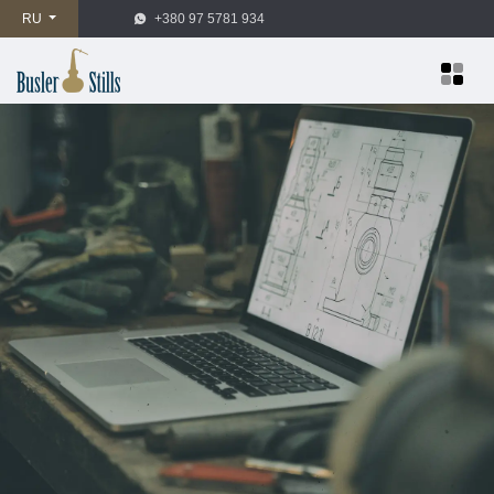
RU
+380 97 5781 934