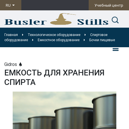
RU
Учебный центр
Главная
Технологическое оборудование
Спиртовое
оборудование
Емкостное оборудование
Бочки пищевые
Gidros
ЕМКОСТЬ ДЛЯ ХРАНЕНИЯ
СПИРТА