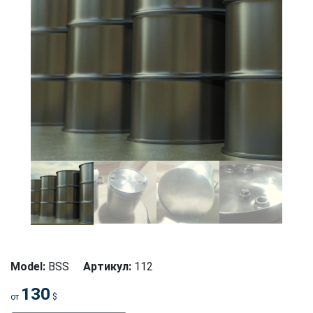
Model:
BSS
Артикул:
112
130
от
$