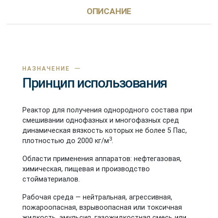
ОПИСАНИЕ
НАЗНАЧЕНИЕ
Принцип использования
Реактор для получения однородного состава при
смешивании однофазных и многофазных сред
динамическая вязкость которых не более 5 Пас,
3
плотностью до 2000 кг/м
.
Области применения аппаратов: нефтегазовая,
химическая, пищевая и производство
стойматериалов.
Рабочая среда — нейтральная, агрессивная,
пожароопасная, взрывоопасная или токсичная
жидкость, эмульсия, газожидкостная смесь или