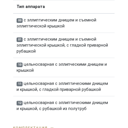
Тип аппарата
с эллиптическим днищем и съемной
00
эллиптической крышкой
с эллиптическим днищем и съемной
01
эллиптической крышкой, с гладкой приварной
рубашкой
цельносварная с эллипческими днищем и
10
крышкой
цельносварная с эллиптическими днищем
11
и крышкой, с гладкой приварной рубашкой
цельносварная с эллиптическими днищем
12
и крышкой, с рубашкой из полутруб
КОМПЛЕКТАЦИЯ