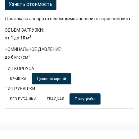
Узнать стоимость
Для заказа аппарата необходимо заполнить опросный лист.
ОБЪЕМ ЗАГРУЗКИ:
3
от
1
до
10
м
НОМИНАЛЬНОЕ ДАВЛЕНИЕ:
2
до
6
кгс/см
ТИП КОРПУСА:
КРЫШКА
Цельносварной
ТИП РУБАШКИ:
БЕЗ РУБАШКИ
ГЛАДКАЯ
Полутрубы