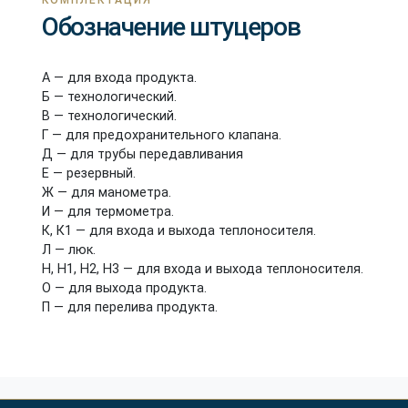
Обозначение штуцеров
А — для входа продукта.
Б — технологический.
В — технологический.
Г — для предохранительного клапана.
Д — для трубы передавливания
Е — резервный.
Ж — для манометра.
И — для термометра.
К, К1 — для входа и выхода теплоносителя.
Л — люк.
Н, Н1, Н2, Н3 — для входа и выхода теплоносителя.
О — для выхода продукта.
П — для перелива продукта.