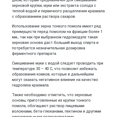
дном, который предназначен для смешивания
зерновой крупки, муки или экстракта солода с
теплой водой и первичного расщепления крахмала
с образованием раствора сахаров.
Использование зерна тонкого помола имеет ряд
преимуществ перед помолом на фракции более 1
мм., так как при выбранном гидромодуле такая
зерновая основа даст больший выход спирта и
потребуется незначительная дозировка
ферментного препарата.
Смешивание муки с водой следует проводить при
температуре 30 – 40 С, что позволит избежать
образования комков, которые в дальнейшем
могут оказать негативное влияние на качество
гидролиза крахмала.
Также необходимо отметить, что зерновые
основы, приготовленные из крупки тонкого
помола, обогащают раствор пищевыми
волокнами, бета-глюканами, пектином и другими
некрахмальными полисахаридами.