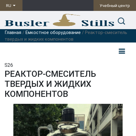
RU
Учебный центр
Главная
/
Емкостное оборудование
/ Реактор-смеситель
твердых и жидких компонентов
S26
РЕАКТОР-СМЕСИТЕЛЬ
ТВЕРДЫХ И ЖИДКИХ
КОМПОНЕНТОВ