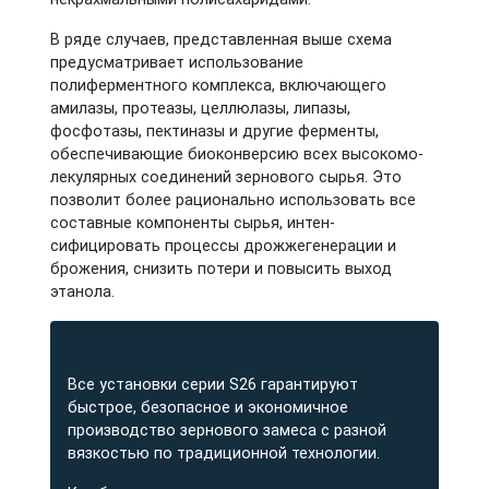
В ряде случаев, представленная выше схема
предусматривает использование
полиферментного комплекса, включающего
амилазы, протеазы, целлюлазы, липазы,
фосфотазы, пектиназы и другие ферменты,
обеспечивающие биоконверсию всех высокомо­
лекулярных соединений зернового сырья. Это
позволит более ра­ционально использовать все
составные компоненты сырья, интен­
сифицировать процессы дрожжегенерации и
брожения, снизить потери и повысить выход
этанола.
Все установки серии S26 гарантируют
быстрое, безопасное и экономичное
производство зернового замеса с разной
вязкостью по традиционной технологии.