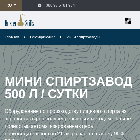
RU
+380 97 5781 934
Главная
Ректификация
Мини спиртзаводы
МИНИ СПИРТЗАВОД
500 Л / СУТКИ
Оборудование по производству пищевого спирта из
зернового сырья полунепрерывным методом. Четыре
полностью автоматизированных цеха
производительностью 21 литр / час по этанолу 96%…