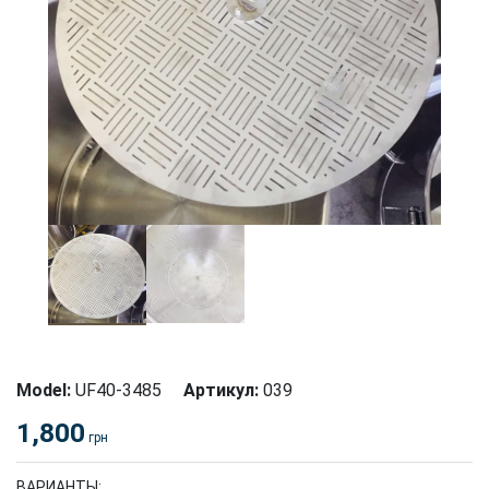
Model:
UF40-3485
Артикул:
039
1,800
грн
ВАРИАНТЫ: