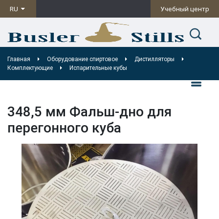
RU
Учебный центр
Главная
Оборудование спиртовое
Дистилляторы
Комплектующие
Испарительные кубы
348,5 мм Фальш-дно для
перегонного куба