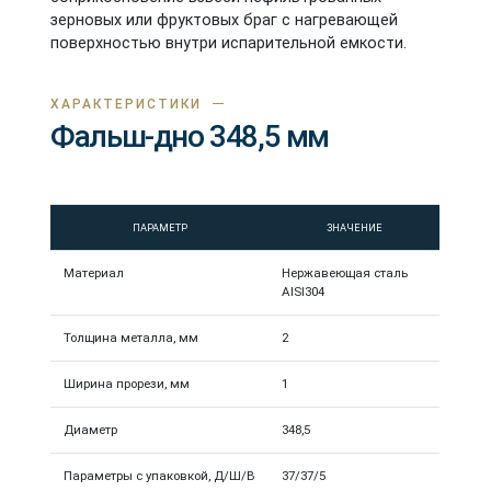
зерновых или фруктовых браг с нагревающей
поверхностью внутри испарительной емкости.
ХАРАКТЕРИСТИКИ
Фальш-дно 348,5 мм
ПАРАМЕТР
ЗНАЧЕНИЕ
Материал
Нержавеющая сталь
AISI304
Толщина металла, мм
2
Ширина прорези, мм
1
Диаметр
348,5
Параметры с упаковкой, Д/Ш/В
37/37/5