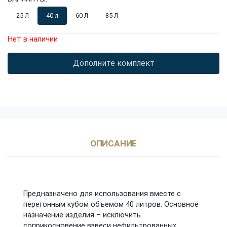
25 Л
40 л
60 Л
85 Л
Нет в наличии
Дополните комплект
ОПИСАНИЕ
Предназначено для использования вместе с
перегонным кубом объемом 40 литров. Основное
назначение изделия – исключить
соприкосновение взвеси нефильтрованных