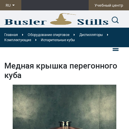
RU
Учебный центр
Главная
Оборудование спиртовое
Дистилляторы
Комплектующие
Испарительные кубы
Медная крышка перегонного
куба