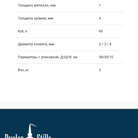
Толщина металла, мм
1
Толщина кромки, мм
4
Куб, л
60
Диаметр клампа, мм
2 / 3 / 4
Параметры с упаковкой, Д/Ш/В см
50/50/15
Вес, кг
2