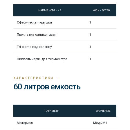
НАИМЕНОВАНИЕ
КОЛИЧЕСТВО
Сферическая крышка
1
Прокладка силиконовая
1
Tri-clamp под колонну
1
Ниппель нерж. для термометра
1
ХАРАКТЕРИСТИКИ
60 литров емкость
ПАРАМЕТР
ЗНАЧЕНИЕ
Материал
Медь М1