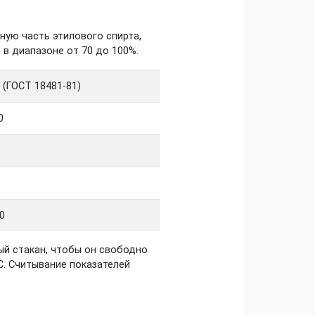
ую часть этилового спирта,
в диапазоне от 70 до 100%.
 (ГОСТ 18481-81)
0
0
ый стакан, чтобы он свободно
С. Считывание показателей