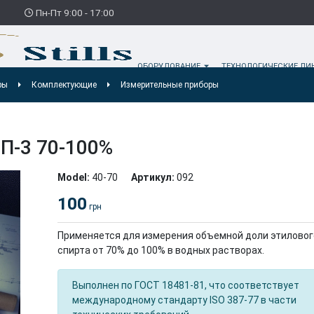
3
Пн-Пт 9:00 - 17:00
ОБОРУДОВАНИЕ
ТЕХНОЛОГИЧЕСКИЕ Л
ры
Комплектующие
Измерительные приборы
П-3 70-100%
Model:
40-70
Артикул:
092
100
грн
Применяется для измерения объемной доли этиловог
спирта от 70% до 100% в водных растворах.
Выполнен по ГОСТ 18481-81, что соответствует
международному стандарту ISO 387-77 в части