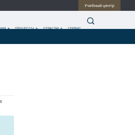
Учебный центр
ИНИИ
ПРОЦЕССЫ
ОТРАСЛИ
СЕРВИС
о