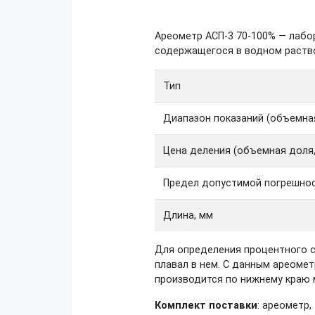
Ареометр АСП-3 70-100% — лабо
содержащегося в водном раство
Тип
Диапазон показаний (объемная
Цена деления (объемная доля,
Предел допустимой погрешнос
Длина, мм
Для определения процентного с
плавал в нем. С данным ареомет
производится по нижнему краю 
Комплект поставки
: ареометр,