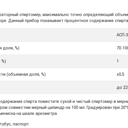
раторный спиртомер, максимально точно определяющий объемн
ре. Данный прибор показывает процентное содержание спирта 
АСП-3
 доля, %)
70-10
 %)
1
ти (объемная доля, %)
±0,5
до 22
одержания спирта поместите сухой и чистый спиртомер в мерн
ром совместим мерный цилиндр на 100 мл. Градуирован при 20°
мениска на шкале ареометра.
 тубус, паспорт.