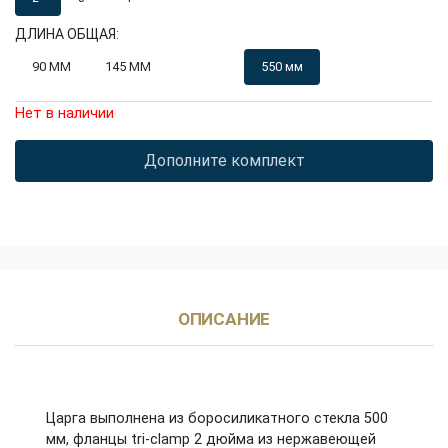
ДЛИНА ОБЩАЯ:
90 ММ
145 ММ
350 мм
550 мм
Нет в наличии
Дополните комплект
ОПИСАНИЕ
Царга выполнена из боросиликатного стекла 500
мм, фланцы tri-clamp 2 дюйма из нержавеющей