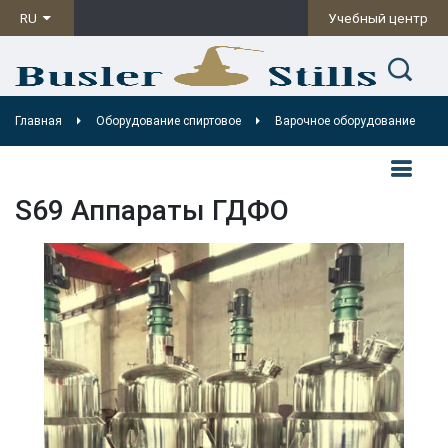
RU
Учебный центр
Главная
Оборудование спиртовое
Варочное оборудование
S69 Аппараты ГДФО