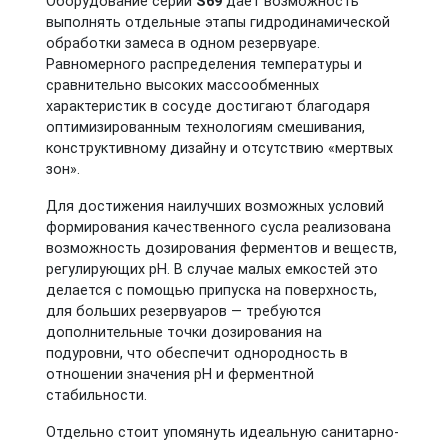
Оборудование серии
S69
дает возможность
выполнять отдельные этапы гидродинамической
обработки замеса в одном резервуаре.
Равномерного распределения температуры и
сравнительно высоких массообменных
характеристик в сосуде достигают благодаря
оптимизированным технологиям смешивания,
конструктивному дизайну и отсутствию «мертвых
зон».
Для достижения наилучших возможных условий
формирования качественного сусла реализована
возможность дозирования ферментов и веществ,
регулирующих рН. В случае малых емкостей это
делается с помощью припуска на поверхность,
для больших резервуаров — требуются
дополнительные точки дозирования на
подуровни, что обеспечит однородность в
отношении значения pH и ферментной
стабильности.
Отдельно стоит упомянуть идеальную санитарно-