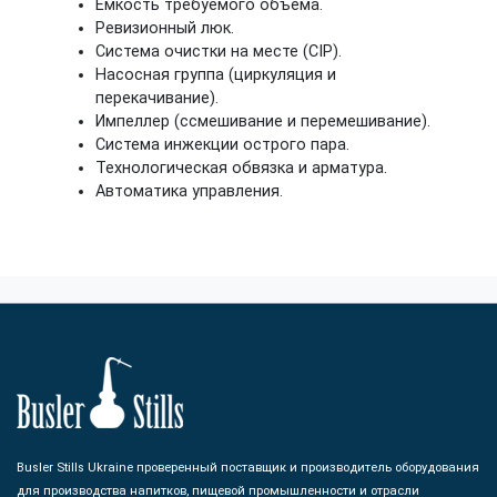
Емкость требуемого объема.
Ревизионный люк.
Система очистки на месте (CIP).
Насосная группа (циркуляция и
перекачивание).
Импеллер (cсмешивание и перемешивание).
Система инжекции острого пара.
Технологическая обвязка и арматура.
Автоматика управления.
Busler Stills Ukraine проверенный поставщик и производитель оборудования
для производства напитков, пищевой промышленности и отрасли