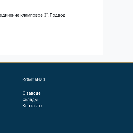
оединение кламповое 3″. Подвод
КОМПАНИЯ
О заводе
Склады
Контакты