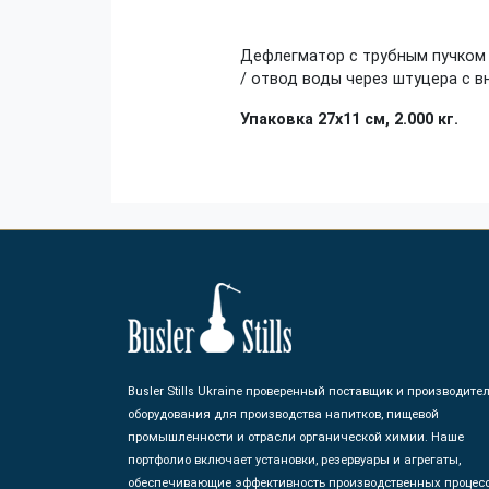
Дефлегматор с трубным пучком и
/ отвод воды через штуцера с вн
Упаковка 27х11 см, 2.000 кг.
Busler Stills Ukraine проверенный поставщик и производите
оборудования для производства напитков, пищевой
промышленности и отрасли органической химии. Наше
портфолио включает установки, резервуары и агрегаты,
обеспечивающие эффективность производственных процес