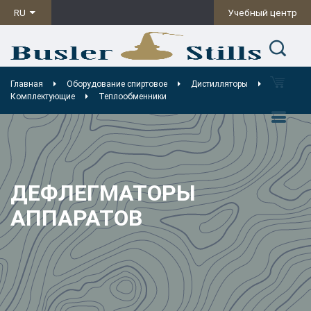
RU
Учебный центр
Главная
Оборудование спиртовое
Дистилляторы
Комплектующие
Теплообменники
ДЕФЛЕГМАТОРЫ
АППАРАТОВ