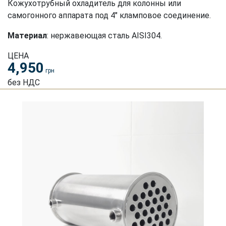
Кожухотрубный охладитель для колонны или
самогонного аппарата под 4" кламповое соединение.
Материал
: нержавеющая сталь AISI304.
ЦЕНА
4,950
грн
без НДС