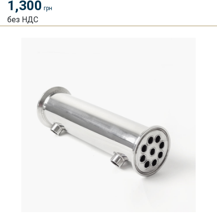
1,300
грн
без НДС