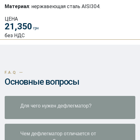
Материал
: нержавеющая сталь AISI304.
ЦЕНА
21,350
грн
без НДС
F.A.Q
Основные вопросы
Для чего нужен дефлегматор?
Чем дефлегматор отличается от