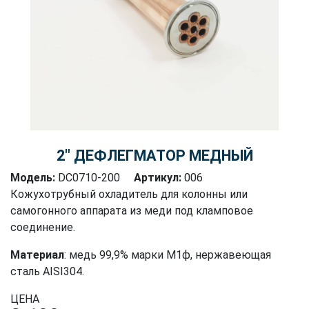
2″ ДЕФЛЕГМАТОР МЕДНЫЙ
Модель:
DC0710-200
Артикул:
006
Кожухотрубный охладитель для колонны или
самогонного аппарата из меди под кламповое
соединение.
Материал
: медь 99,9% марки М1ф, нержавеющая
сталь AISI304.
ЦЕНА