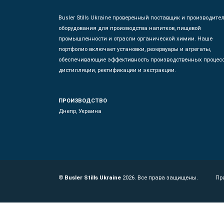
Busler Stills Ukraine проверенный поставщик и производите
оборудования для производства напитков, пищевой
промышленности и отрасли органической химии. Наше
портфолио включает установки, резервуары и агрегаты,
обеспечивающие эффективность производственных процес
дистилляции, ректификации и экстракции.
ПРОИЗВОДСТВО
Днепр, Украина
©
Busler Stills Ukraine
2026. Все права защищены.
Пр