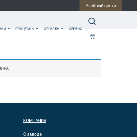
Учебный центр
ИНИИ
ПРОЦЕССЫ
ОТРАСЛИ
СЕРВИС
ено.
КОМПАНИЯ
О заводе