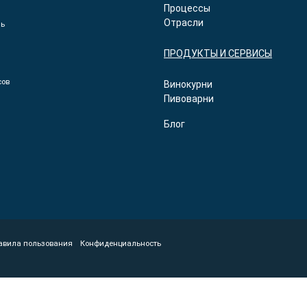
Процессы
Отрасли
ль
ПРОДУКТЫ И СЕРВИСЫ
сов
Винокурни
Пивоварни
Блог
авила пользования
Конфиденциальность