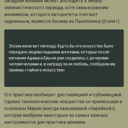
Западная алхимия может восходить к началу
эллинистического периода, хотя самым ранним
алхимиком, которого авторитеты считают
подлинным, является Зосима из Панополиса (Египет).
Зосим излагает легенду, будто бы это искусство было
передано людям падшими ангелами, которые после
изгнания Адама и Евы из рая сходились с дочерями
человеческими и, в награду за их любовь, сообщали им
приёмы «тайного искусства».
Его практика изобилует дистилляцией и сублимацией.
Однако технологические новшества он приписывал в
основном Марии (иногда называемой «Еврейкой»),
которая изобрела некоторые из самых важных
инструментов для практики алхимии.