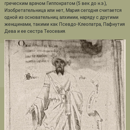
греческим врачом Гиппократом (5 век до н.э.),
Изобретательница или нет, Мария сегодня считается
одной из основательниц алхимии, наряду с другими
женщинами, такими как Псевдо-Клеопатра, Пафнутия
Дева и ее сестра Теосевия.