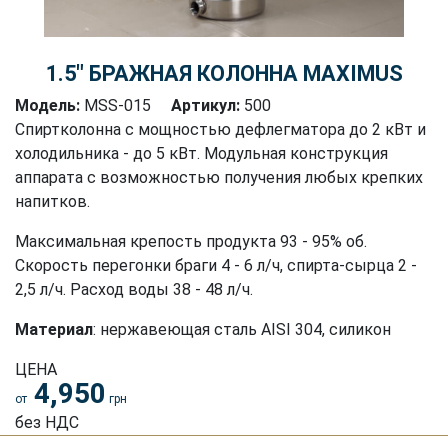
1.5″ БРАЖНАЯ КОЛОННА MAXIMUS
Модель:
MSS-015
Артикул:
500
Спиртколонна с мощностью дефлегматора до 2 кВт и
холодильника - до 5 кВт. Модульная конструкция
аппарата с возможностью получения любых крепких
напитков.
Максимальная крепость продукта 93 - 95% об.
Скорость перегонки браги 4 - 6 л/ч, спирта-сырца 2 -
2,5 л/ч. Расход воды 38 - 48 л/ч.
Материал
: нержавеющая сталь АISI 304, силикон
ЦЕНА
4,950
от
грн
без НДС