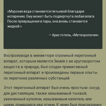
«Морская вода становится питьевой благодаря
испарению. Ему может быть подвергнута любая влага.
После превращения в пары, она вновь становится
жидкой.»
— Аристотель, «Метеорология»
Воспроизводя в миниатюре огромный перегонный
аппарат, которым является Земля с ее круговоротом
веществ в природе, был создан примитивный
перегонный аппарат и произведены первые опыты
по перегонке различных субстанций.
Этот перегонный аппарат был очень простым: сосуд
для дистилляции, также называемый тыквой,
увенчанный куполом, называемым капитель или
шлем, помещался над огнем. К нему был присоединен