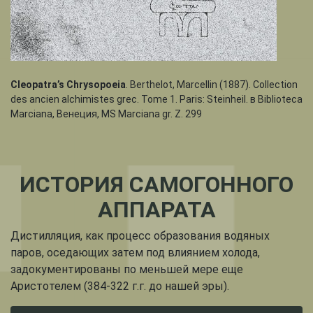
Cleopatra’s Chrysopoeia
. Berthelot, Marcellin (1887). Collection
des ancien alchimistes grec. Tome 1. Paris: Steinheil. в Biblioteca
Marciana, Венеция, MS Marciana gr. Z. 299
ИСТОРИЯ САМОГОННОГО
АППАРАТА
Дистилляция, как процесс образования водяных
паров, оседающих затем под влиянием холода,
задокументированы по меньшей мере еще
Аристотелем (384-322 г.г. до нашей эры).