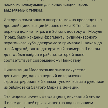
носик, используемый для конденсации паров,
выделяемых теплом.
Историю самогонного аппарата можно проследить с
древней цивилизации Месопотамии. В Тепе Гавра,
верхней долине Тигра, и в 20 км к востоку от Мосула
(Ирак), были найдены фрагменты рудиментарного
перегонного куба, датируемого примерно II веком до
н. э. А другой, также датируемый примерно II веком
до н. э., был найден в районе, который ныне
соответствует современному Пакистану.
Цивилизация Месопотамии знала искусство
дистилляции, однако первый исторически
зарегистрированный аппарат упоминается в рукописи
из библиотеки Святого Марка в Венеции.
Это изделие носит имя женщины, описавшей его во
II веке до нашей эры, и известно под названием