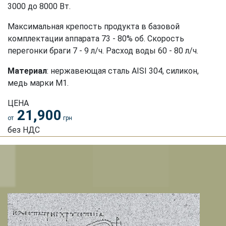
3000 до 8000 Вт.
Максимальная крепость продукта в базовой
комплектации аппарата 73 - 80% об. Скорость
перегонки браги 7 - 9 л/ч. Расход воды 60 - 80 л/ч.
Материал
: нержавеющая сталь АISI 304, силикон,
медь марки М1.
ЦЕНА
21,900
от
грн
без НДС