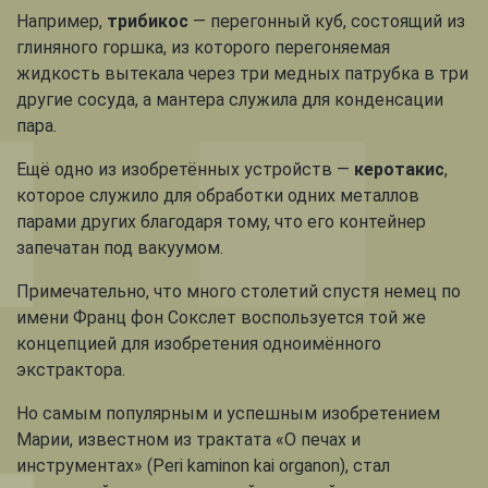
Например,
трибикос
— перегонный куб, состоящий из
глиняного горшка, из которого перегоняемая
жидкость вытекала через три медных патрубка в три
другие сосуда, а мантера служила для конденсации
пара.
Ещё одно из изобретённых устройств —
керотакис
,
которое служило для обработки одних металлов
парами других благодаря тому, что его контейнер
запечатан под вакуумом.
Примечательно, что много столетий спустя немец по
имени Франц фон Сокслет воспользуется той же
концепцией для изобретения одноимённого
экстрактора.
Но самым популярным и успешным изобретением
Марии, известном из трактата «О печах и
инструментах» (Peri kaminon kai organon), стал