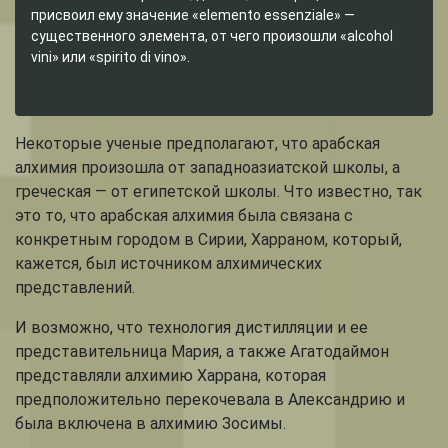
присвоил ему значение «elemento essenziale» —
существенного элемента, от чего произошли «alcohol
vini» или «spirito di vino».
Некоторые ученые предполагают, что арабская
алхимия произошла от западноазиатской школы, а
греческая — от египетской школы. Что известно, так
это то, что арабская алхимия была связана с
конкретным городом в Сирии, Харраном, который,
кажется, был источником алхимических
представлений.
И возможно, что технология дистилляции и ее
представительница Мария, а также Агатодаймон
представляли алхимию Харрана, которая
предположительно перекочевала в Александрию и
была включена в алхимию Зосимы.