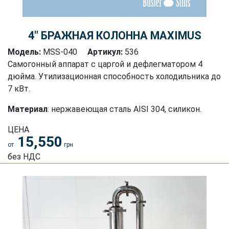
4″ БРАЖНАЯ КОЛОННА MAXIMUS
Модель:
MSS-040
Артикул:
536
Самогонный аппарат с царгой и дефлегматором 4
дюйма. Утилизационная способность холодильника до
7 кВт.
Материал
: нержавеющая сталь АISI 304, силикон.
ЦЕНА
15,550
от
грн
без НДС