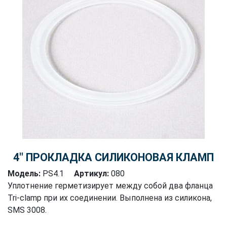
4″ ПРОКЛАДКА СИЛИКОНОВАЯ КЛАМП
Модель:
PS4.1
Артикул:
080
Уплотнение герметизирует между собой два фланца
Tri-clamp при их соединении. Выполнена из силикона,
SMS 3008.