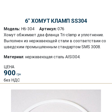
6″ ХОМУТ КЛАМП SS304
Модель:
H6-304
Артикул:
076
Хомут обжимает два фланца Tri-clamp и уплотнение.
Выполнен из нержавеющей стали в соответствии со
шведским промышленным стандартом SMS 3008.
Материал
: нержавеющая сталь AISI304.
ЦЕНА
900
грн
без НДС