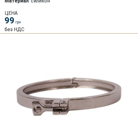
Материал
: силикон
ЦЕНА
99
грн
без НДС