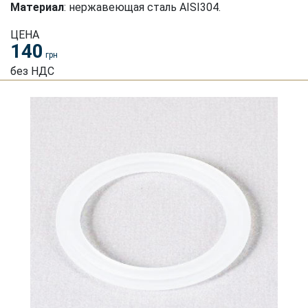
Материал
: нержавеющая сталь AISI304.
ЦЕНА
140
грн
без НДС