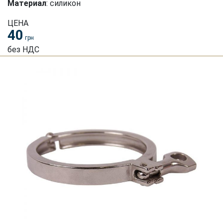
Материал
: силикон
ЦЕНА
40
грн
без НДС