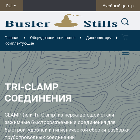
RU
Учебный центр
Главная
Оборудование спиртовое
Дистилляторы
Комплектующие
TRI-CLAMP
СОЕДИНЕНИЯ
CLAMP (или Tri-Clamp) из нержавеющей стали -
зажимные быстроразъемные соединения для
быстрой, удобной и гигиенической сборки-разборки
трубопроводных соединений.