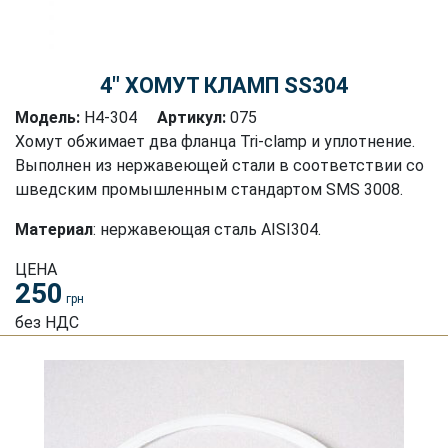
4″ ХОМУТ КЛАМП SS304
Модель:
H4-304
Артикул:
075
Хомут обжимает два фланца Tri-clamp и уплотнение.
Выполнен из нержавеющей стали в соответствии со
шведским промышленным стандартом SMS 3008.
Материал
: нержавеющая сталь AISI304.
ЦЕНА
250
грн
без НДС