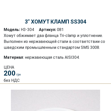
3″ ХОМУТ КЛАМП SS304
Модель:
H3-304
Артикул:
081
Хомут обжимает два фланца Tri-clamp и уплотнение.
Выполнен из нержавеющей стали в соответствии со
шведским промышленным стандартом SMS 3008.
Материал
: нержавеющая сталь AISI304.
ЦЕНА
200
грн
без НДС