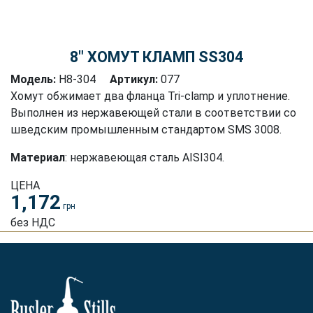
8″ ХОМУТ КЛАМП SS304
Модель:
H8-304
Артикул:
077
Хомут обжимает два фланца Tri-clamp и уплотнение.
Выполнен из нержавеющей стали в соответствии со
шведским промышленным стандартом SMS 3008.
Материал
: нержавеющая сталь AISI304.
ЦЕНА
1,172
грн
без НДС