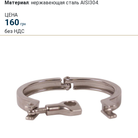
Материал
: нержавеющая сталь AISI304.
ЦЕНА
160
грн
без НДС