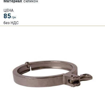
Материал
: силикон
ЦЕНА
85
грн
без НДС